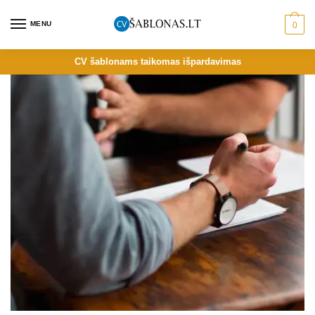
MENU
0
CV šablonams taikomas išpardavimas