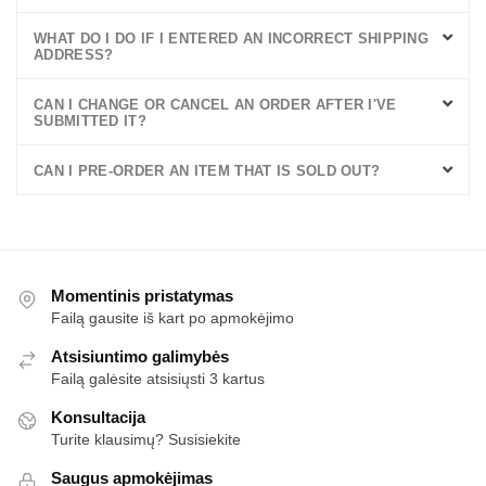
WHAT DO I DO IF I ENTERED AN INCORRECT SHIPPING
ADDRESS?
CAN I CHANGE OR CANCEL AN ORDER AFTER I'VE
SUBMITTED IT?
CAN I PRE-ORDER AN ITEM THAT IS SOLD OUT?
Momentinis pristatymas
Failą gausite iš kart po apmokėjimo
Atsisiuntimo galimybės
Failą galėsite atsisiųsti 3 kartus
Konsultacija
Turite klausimų? Susisiekite
Saugus apmokėjimas