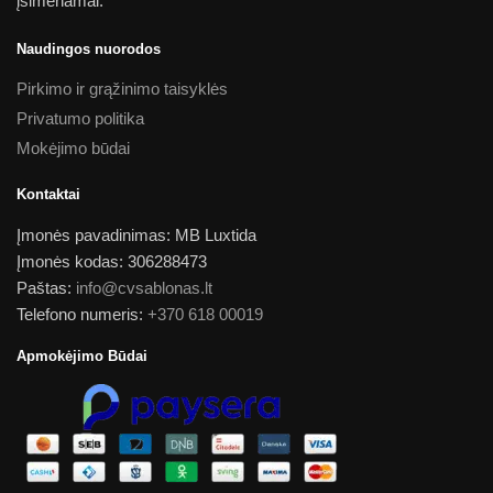
įsimenamai.
Naudingos nuorodos
Pirkimo ir grąžinimo taisyklės
Privatumo politika
Mokėjimo būdai
Kontaktai
Įmonės pavadinimas: MB Luxtida
Įmonės kodas: 306288473
Paštas:
info@cvsablonas.lt
Telefono numeris:
+370 618 00019
Apmokėjimo Būdai