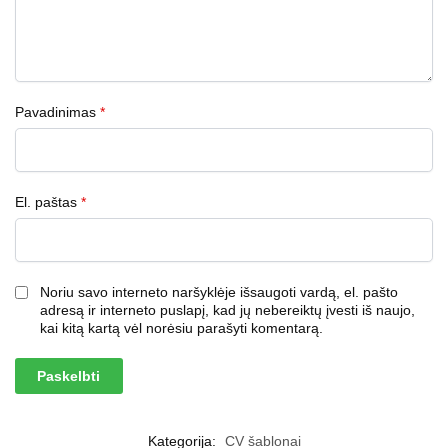
Pavadinimas
*
El. paštas
*
Noriu savo interneto naršyklėje išsaugoti vardą, el. pašto
adresą ir interneto puslapį, kad jų nebereiktų įvesti iš naujo,
kai kitą kartą vėl norėsiu parašyti komentarą.
Kategorija:
CV šablonai