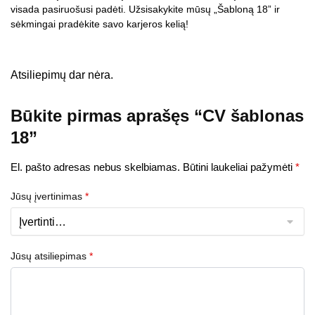
visada pasiruošusi padėti. Užsisakykite mūsų „Šabloną 18” ir
sėkmingai pradėkite savo karjeros kelią!
Atsiliepimų dar nėra.
Būkite pirmas aprašęs “CV šablonas
18”
El. pašto adresas nebus skelbiamas.
Būtini laukeliai pažymėti
*
Jūsų įvertinimas
*
Jūsų atsiliepimas
*