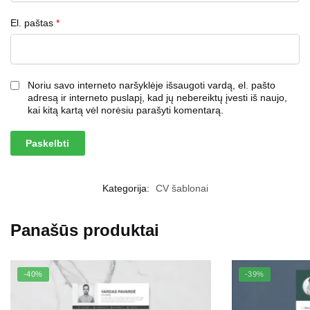
El. paštas
*
Noriu savo interneto naršyklėje išsaugoti vardą, el. pašto
adresą ir interneto puslapį, kad jų nebereiktų įvesti iš naujo,
kai kitą kartą vėl norėsiu parašyti komentarą.
Kategorija:
CV šablonai
Panašūs produktai
-40%
-39%