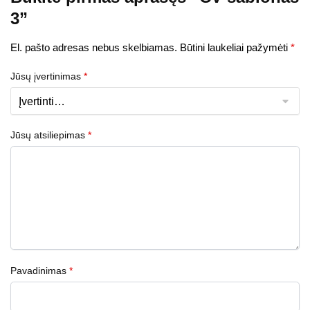
3”
El. pašto adresas nebus skelbiamas.
Būtini laukeliai pažymėti
*
Jūsų įvertinimas
*
Jūsų atsiliepimas
*
Pavadinimas
*