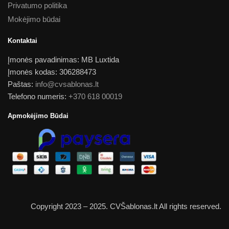
Privatumo politika
Mokėjimo būdai
Kontaktai
Įmonės pavadinimas: MB Luxtida
Įmonės kodas: 306288473
Paštas:
info@cvsablonas.lt
Telefono numeris:
+370 618 00019
Apmokėjimo Būdai
Copyright 2023 – 2025. CVŠablonas.lt All rights reserved.